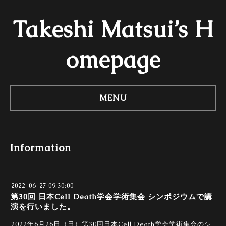
Takeshi Matsui’s H
omepage
MENU
Information
2022-06-27 09:30:00
第30回 日本Cell Death学会学術集会 シンポジウムで講
演を行いました。
20
22年6月26日（日）第30回日本Cell Death学会学術集会のシ