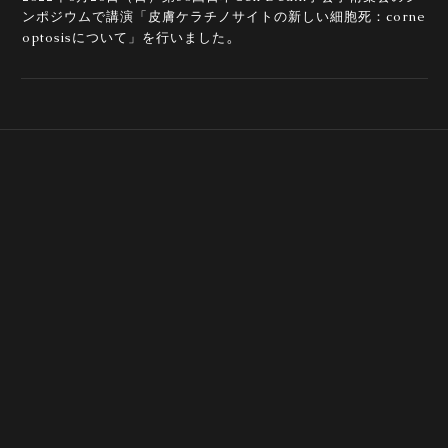
ンポジウムで講演「皮膚ケラチノサイトの新しい細胞死：corne
。
optosisについて」を行いました