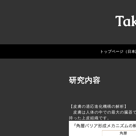
Ta
トップページ（日本
研究内容
【皮膚の適応進化機構の解析】
皮膚は人体の中での最大の臓器で
持った上皮組織です。