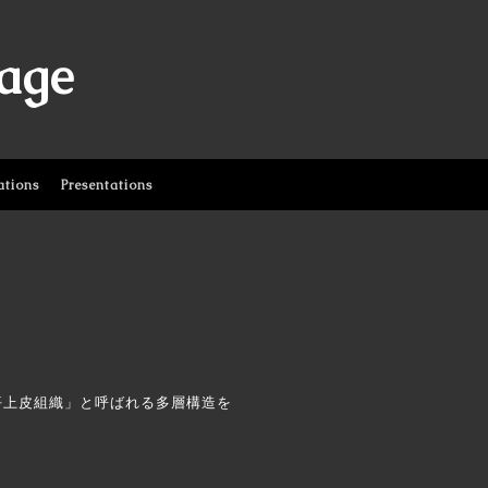
age
ations
Presentations
上皮組織」と呼ばれる多層構造を